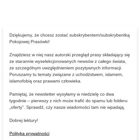
Dziękujemy, że chcesz zostać subskrybentem/subskrybentką
Pokojowej Prasówki!
Znajdziesz w niej nasz autorski przegląd prasy składający się
ze starannie wyselekcjonowanych newsów z całego świata,
ze szczególnym uwzględnieniem pozytywnych informacji.
Poruszamy tu tematy związane z uchodźstwem, islamem,
islamofobią oraz prawami człowieka.
Pamiętaj, że newsletter wysyłamy w niedzielę co dwa
tygodnie
–
pierwszy z nich może trafić do spamu lub folderu
„
oferty
”
. Sprawdź, czy nasze wiadomości tam nie wpadają.
Dobrej lektury!
Polityka prywatności